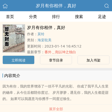
岁月有你相伴，真好
首页
分类
排行
搜索
足迹
岁月有你相伴，真好
作者：
莫铃
类别：
海棠耽美
2023-01-14 16:45:12
更新时间：
最新章节：
番外＿尧以坤之独白
立即阅读
章节目录
加入书架
内容简介
因为有你，我的世界增添了一丝不平凡的光彩。 你成了我平凡人生里
的确幸，从今往后都陪你度过。 岁月渺渺，遇见你，我的人生都是甜
的。 如果可以我愿意与你携手一同度过馀生。
展开全部