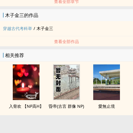
查看全部章节
木子金三的作品
穿越古代考科举
/
木子金三
查看全部作品
相关推荐
入骨欢 【NP高H】
昏帝(古言 群像 NP)
愛無止境