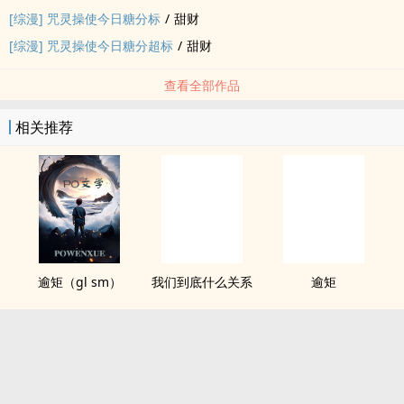
[综漫] 咒灵操使今日糖分标
/
甜财
[综漫] 咒灵操使今日糖分超标
/
甜财
查看全部作品
相关推荐
逾矩（gl sm）
我们到底什么关系
逾矩