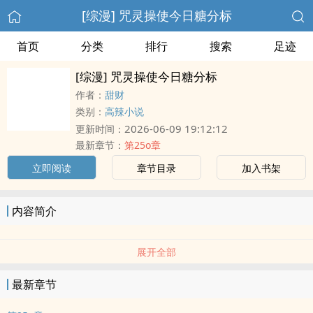
[综漫] 咒灵操使今日糖分标
首页
分类
排行
搜索
足迹
[综漫] 咒灵操使今日糖分标
作者：
甜财
类别：
高辣小说
2026-06-09 19:12:12
更新时间：
最新章节：
第25o章
立即阅读
章节目录
加入书架
内容简介
展开全部
最新章节