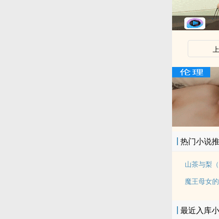
热门小说
山茶与梨（
魔王母女的
最近入库