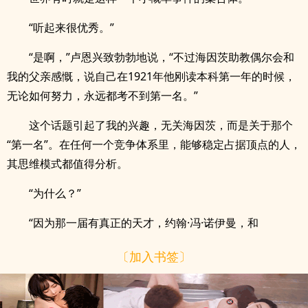
“听起来很优秀。”
“是啊，”卢恩兴致勃勃地说，“不过海因茨助教偶尔会和
我的父亲感慨，说自己在1921年他刚读本科第一年的时候，
无论如何努力，永远都考不到第一名。”
这个话题引起了我的兴趣，无关海因茨，而是关于那个
“第一名”。在任何一个竞争体系里，能够稳定占据顶点的人，
其思维模式都值得分析。
“为什么？”
“因为那一届有真正的天才，约翰·冯·诺伊曼，和
〔加入书签〕