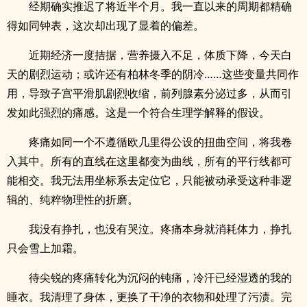
经期确实推迟了将近半个月。我一直以来的周期都精确
得如同钟表，这次却出现了显着的偏差。
近期经济一度拮据，营养摄入不足，体质下降，今天白
天的剧烈运动；或许还有柏林冬季的阴冷……这些变量共同作
用，导致子宫平滑肌剧烈收缩，前列腺素分泌过多，从而引
发如此强烈的痛感。这是一个符合生理学解释的假设。
疼痛如同一个不遵循欧几里得公设的扭曲空间，将我卷
入其中。所有的直线在这里都变为曲线，所有的平行线都可
能相交。我无法用坐标系去定位它，只能被动承受这种非逻
辑的、纯粹物理性的折磨。
我没有挣扎，也没有哭泣。疼痛本身就消耗体力，挣扎
只会雪上加霜。
待尖锐的疼痛转化为沉闷的钝痛，冷汗已经湿透的我的
睡衣。我清理了身体，更换了干净的衣物和处理了污渍。完