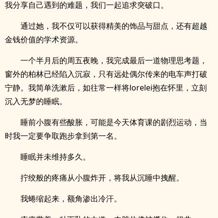
我分享自己遇到的难题，我们一起追求突破口。
通过她，我不仅可以获得精美的饰品与甜点，还有超越
金钱价值的学术资源。
一个半月后的周五夜晚，我完成最后一道物理思考题，
窗外的柏林已经陷入沉寂，只有远处偶尔传来的电车声打破
宁静。我简单洗漱后，如往常一样将lorelei抱在怀里，立刻
沉入无梦的睡眠。
睡前小腹有些酸胀，可能是今天体育课的剧烈运动，当
时我一定要争取跑步拿到第一名。
睡眠并未维持多久。
拧绞般的疼痛从小腹炸开，将我从沉睡中拽醒。
我蜷缩起来，额角渗出冷汗。