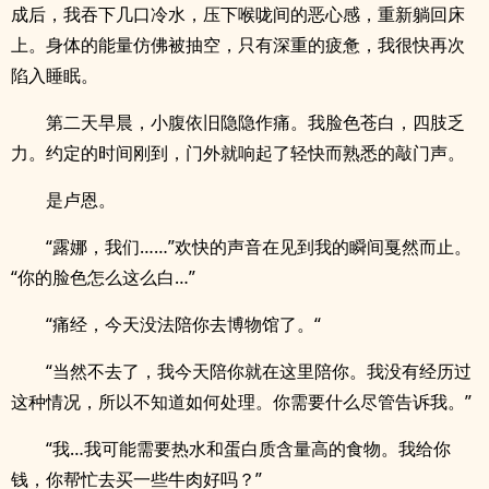
成后，我吞下几口冷水，压下喉咙间的恶心感，重新躺回床
上。身体的能量仿佛被抽空，只有深重的疲惫，我很快再次
陷入睡眠。
第二天早晨，小腹依旧隐隐作痛。我脸色苍白，四肢乏
力。约定的时间刚到，门外就响起了轻快而熟悉的敲门声。
是卢恩。
“露娜，我们……”欢快的声音在见到我的瞬间戛然而止。
“你的脸色怎么这么白…”
“痛经，今天没法陪你去博物馆了。“
“当然不去了，我今天陪你就在这里陪你。我没有经历过
这种情况，所以不知道如何处理。你需要什么尽管告诉我。”
“我…我可能需要热水和蛋白质含量高的食物。我给你
钱，你帮忙去买一些牛肉好吗？”